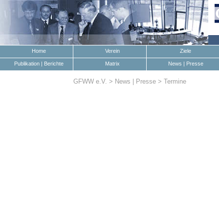
Home
Verein
Ziele
Publikation | Berichte
Matrix
News | Presse
GFWW e.V. > News | Presse > Termine