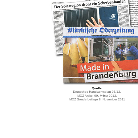
Quelle:
Deutsches Handwerksblatt 03/12,
MOZ Artikel 09. M�rz 2012,
MOZ Sonderbeilage 8. November 2011