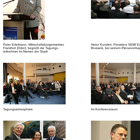
Peter Edelmann, Wirtschaftsbürgermeister,
Heinz Kundert, President SEMI E
Frankfurt (Oder), begrüßt die Tagungs-
Brussels, bei seinem Plenarvortra
teilnehmer im Namen der Stadt
Tagungsatmosphäre
Im Konferenzraum